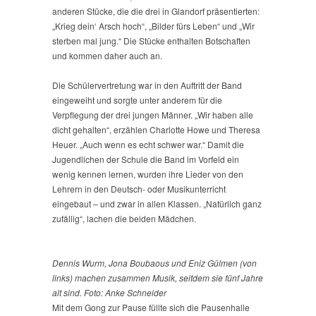
anderen Stücke, die die drei in Glandorf präsentierten:
„Krieg dein‘ Arsch hoch“, „Bilder fürs Leben“ und „Wir
sterben mal jung.“ Die Stücke enthalten Botschaften
und kommen daher auch an.
Die Schülervertretung war in den Auftritt der Band
eingeweiht und sorgte unter anderem für die
Verpflegung der drei jungen Männer. „Wir haben alle
dicht gehalten“, erzählen Charlotte Howe und Theresa
Heuer. „Auch wenn es echt schwer war.“ Damit die
Jugendlichen der Schule die Band im Vorfeld ein
wenig kennen lernen, wurden ihre Lieder von den
Lehrern in den Deutsch- oder Musikunterricht
eingebaut – und zwar in allen Klassen. „Natürlich ganz
zufällig“, lachen die beiden Mädchen.
Dennis Wurm, Jona Boubaous und Eniz Gülmen (von
links) machen zusammen Musik, seitdem sie fünf Jahre
alt sind. Foto: Anke Schneider
Mit dem Gong zur Pause füllte sich die Pausenhalle