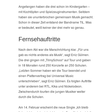
Angefangen haben die drei schon im Kindergarten –
mit Kochtöpfen und Spielzeuginstrumenten. Seitdem
haben sie ununterbrochen gemeinsam Musik gemacht.
Schon in dieser Zeit entstand der Bandname TIL. Was
er bedeutet, weiß keiner der drei mehr so genau.
Fernsehauftritte
Nach dem Abi war die Marschrichtung klar. „Für uns
gab es nichts anderes als Musik“, sagt Eniz Gülmen.
Die drei gingen mit „TilmySchool“ auf Tour und gaben
in 18 Monaten rund 250 Konzerte an 250 Schulen.
„Letzten Sommer haben wir die Tour beendet und
einen Plattenvertrag bei Universal Music
unterschrieben“, sagt Eniz Gülmen. Es folgten Auftritte
unter anderem bei RTL, Kika und Nickelodeon.
Zwischendurch tourten die jungen Musiker weiter
durch die Schulen.
Am 14. Februar erscheint die neue Single „Ich bleib