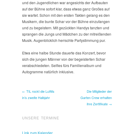
und den Jugendlichen war angesichts der Aufbauten
auf der Bühne sofort klar, dass etwas ganz Großes auf
sie wartet. Schon mit den ersten Takten gelang es den
Musikern, die bunte Schar vor der Bühne einzufangen
und zu begeistern. Mit gezückten Handys tanzten und
sprangen die Jungs und Mädchen zu der mitreißenden
Musik. Augenblicklich herrschte Partystimmung pur.
Etwa eine halbe Stunde dauerte das Konzert, bevor
sich die jungen Männer von der begeisterten Schar
verabschiedeten. Selfies fürs Familienalbum und
Autogramme natürlich inklusive.
← TIL rockt die LuWis
Die Mitglieder der
in’s zweite Halbjahr
Garten Crew erhalten
ihre Zertifikate →
UNSERE TERMINE
Link zum Kalender