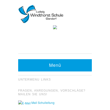
Kontakt Sekretariat:
Telefon: 05426 9480-0
Fax: 05426 9480-20
Menü
UNTERMENU LINKS
FRAGEN, ANREGUNGEN, VORSCHLÄGE?
MAILEN SIE UNS!
Mail Schulleitung