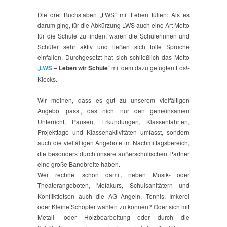
Die drei Buchstaben „LWS“ mit Leben füllen: Als es
darum ging, für die Abkürzung LWS auch eine Art Motto
für die Schule zu finden, waren die Schülerinnen und
Schüler sehr aktiv und ließen sich tolle Sprüche
einfallen. Durchgesetzt hat sich schließlich das Motto
„
LWS
– Leben wir Schule
“ mit dem dazu gefügten Los!-
Klecks.
Wir meinen, dass es gut zu unserem vielfältigen
Angebot passt, das nicht nur den gemeinsamen
Unterricht, Pausen, Erkundungen, Klassenfahrten,
Projekttage und Klassenaktivitäten umfasst, sondern
auch die vielfältigen Angebote im Nachmittagsbereich,
die besonders durch unsere außerschulischen Partner
eine große Bandbreite haben.
Wer rechnet schon damit, neben Musik- oder
Theaterangeboten, Mofakurs, Schulsanitätern und
Konfliktlotsen auch die AG Angeln, Tennis, Imkerei
oder Kleine Schöpfer wählen zu können? Oder sich mit
Metall- oder Holzbearbeitung oder durch die