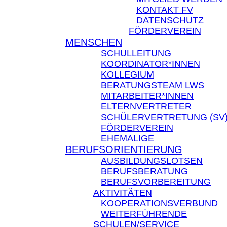
KONTAKT FV
DATENSCHUTZ
FÖRDERVEREIN
MENSCHEN
SCHULLEITUNG
KOORDINATOR*INNEN
KOLLEGIUM
BERATUNGSTEAM LWS
MITARBEITER*INNEN
ELTERNVERTRETER
SCHÜLERVERTRETUNG (SV
FÖRDERVEREIN
EHEMALIGE
BERUFSORIENTIERUNG
AUSBILDUNGSLOTSEN
BERUFSBERATUNG
BERUFSVORBEREITUNG
AKTIVITÄTEN
KOOPERATIONSVERBUND
WEITERFÜHRENDE
SCHULEN/SERVICE