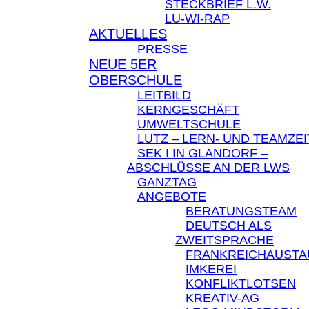
STECKBRIEF L.W.
LU-WI-RAP
AKTUELLES
PRESSE
NEUE 5ER
OBERSCHULE
LEITBILD
KERNGESCHÄFT
UMWELTSCHULE
LUTZ – LERN- UND TEAMZEI
SEK I IN GLANDORF –
ABSCHLÜSSE AN DER LWS
GANZTAG
ANGEBOTE
BERATUNGSTEAM
DEUTSCH ALS
ZWEITSPRACHE
FRANKREICHAUST
IMKEREI
KONFLIKTLOTSEN
KREATIV-AG