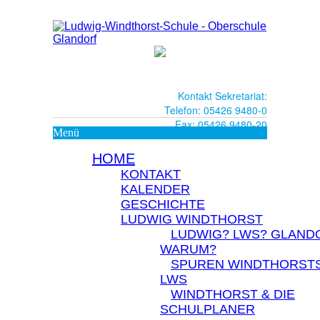
Kontakt Sekretariat:
Telefon: 05426 9480-0
Fax: 05426 9480-20
Menü
HOME
KONTAKT
KALENDER
GESCHICHTE
LUDWIG WINDTHORST
LUDWIG? LWS? GLAND
WARUM?
SPUREN WINDTHORSTS
LWS
WINDTHORST & DIE
SCHULPLANER