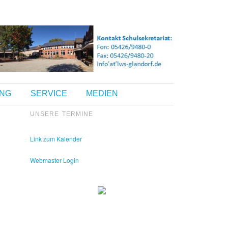
UNG
SERVICE
MEDIEN
UNSERE TERMINE
Kontakt Sekretariat:
Telefon: 05426 9480-0
Fax: 05426 9480-20
Link zum Kalender
Webmaster Login