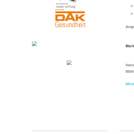
Ansp
Mari
Hein
Mobi
Mind