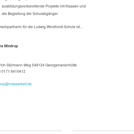
ausbildungsvorbereitende Projekte mit Klassen und
die Begleitung der Schulabgänger.
rechpartnerin für die Ludwig Windhorst Schule ist…
na Mindrup
rich-Stürmann-Weg 549124 Georgsmarienhütte
l 0171 6410412
rup@massarbeit.de