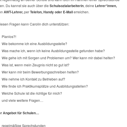
ten. Du kannst sie auch über die
Schulsozialarbeiterin
, deine
Lehrer*innen,
en
AWT-Lehrer,
per
Telefon, Handy oder E-Mail
erreichen.
iesen Fragen kann Carolin dich unterstützen:
Planlos?!
Wie bekomme ich eine Ausbildungsstelle?
Was mache ich, wenn ich keine Ausbildungsstelle gefunden habe?
Wie gehe ich mit Sorgen und Problemen um? Wer kann mir dabei helfen?
Was ist, wenn mein Zeugnis nicht so gut ist?
Wer kann mir beim Bewerbungsschreiben helfen?
Wie nehme ich Kontakt zu Betrieben auf?
Wie finde ich Praktikumsplätze und Ausbildungsstellen?
Welche Schule ist die richtige für mich?
und viele weitere Fragen…
r Angebot für Schulen…
regelmäßige Sprechstunden