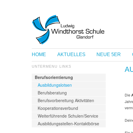
HOME
AKTUELLES
NEUE 5ER
UNTERMENU LINKS
A
Berufsorientierung
Ausbildungslotsen
Berufsberatung
Die
Berufsvorbereitung Aktivitäten
Jahr
verm
Kooperationsverbund
Weiterführende Schulen/Service
Deine
Ausbildungsstellen-Kontaktbörse
Sie 