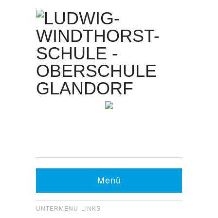
Kontakt Sekretariat:
Telefon: 05426 9480-0
Fax: 05426 9480-20
Menü
UNTERMENU LINKS