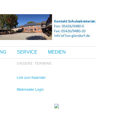
UNG
SERVICE
MEDIEN
UNSERE TERMINE
Kontakt Sekretariat:
Telefon: 05426 9480-0
Fax: 05426 9480-20
Link zum Kalender
Webmaster Login