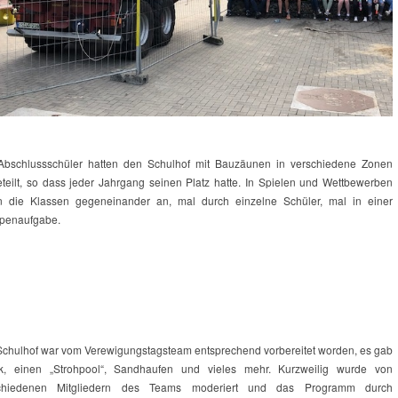
Abschlussschüler hatten den Schulhof mit Bauzäunen in verschiedene Zonen
eteilt, so dass jeder Jahrgang seinen Platz hatte. In Spielen und Wettbewerben
en die Klassen gegeneinander an, mal durch einzelne Schüler, mal in einer
penaufgabe.
Schulhof war vom Verewigungstagsteam entsprechend vorbereitet worden, es gab
k, einen „Strohpool“, Sandhaufen und vieles mehr. Kurzweilig wurde von
chiedenen Mitgliedern des Teams moderiert und das Programm durch