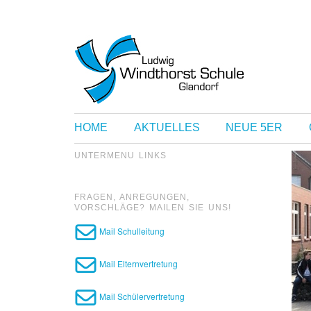
HOME
AKTUELLES
NEUE 5ER
UNTERMENU LINKS
FRAGEN, ANREGUNGEN,
VORSCHLÄGE? MAILEN SIE UNS!
Mail Schulleitung
Mail Elternvertretung
Mail Schülervertretung