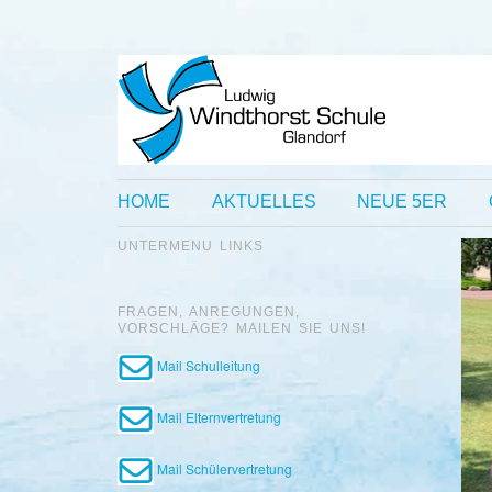
HOME
AKTUELLES
NEUE 5ER
UNTERMENU LINKS
FRAGEN, ANREGUNGEN,
VORSCHLÄGE? MAILEN SIE UNS!
Mail Schulleitung
Mail Elternvertretung
Mail Schülervertretung