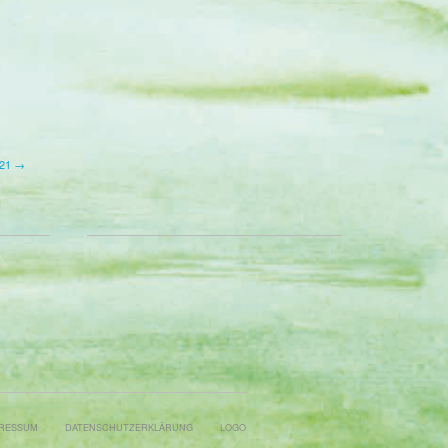
021 →
RESSUM
DATENSCHUTZERKLÄRUNG
LOGO