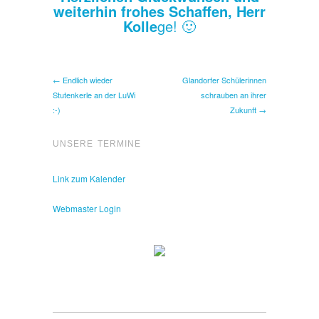
weiterhin frohes Schaffen, Herr
Kolle
ge! 🙂
← Endlich wieder
Glandorfer Schülerinnen
Stutenkerle an der LuWi
schrauben an ihrer
:-)
Zukunft →
UNSERE TERMINE
Link zum Kalender
Webmaster Login