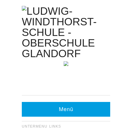
Kontakt Sekretariat:
Telefon: 05426 9480-0
Fax: 05426 9480-20
Menü
UNTERMENU LINKS