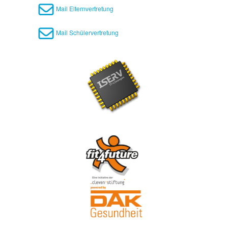
Mail Elternvertretung
Mail Schülervertretung