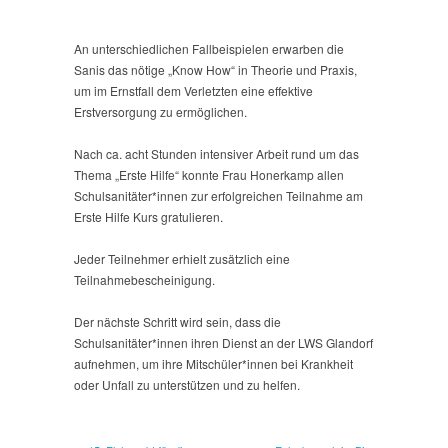
An unterschiedlichen Fallbeispielen erwarben die
Sanis das nötige „Know How“ in Theorie und Praxis,
um im Ernstfall dem Verletzten eine effektive
Erstversorgung zu ermöglichen.
Nach ca. acht Stunden intensiver Arbeit rund um das
Thema „Erste Hilfe“ konnte Frau Honerkamp allen
Schulsanitäter*innen zur erfolgreichen Teilnahme am
Erste Hilfe Kurs gratulieren.
Jeder Teilnehmer erhielt zusätzlich eine
Teilnahmebescheinigung.
Der nächste Schritt wird sein, dass die
Schulsanitäter*innen ihren Dienst an der LWS Glandorf
aufnehmen, um ihre Mitschüler*innen bei Krankheit
oder Unfall zu unterstützen und zu helfen.