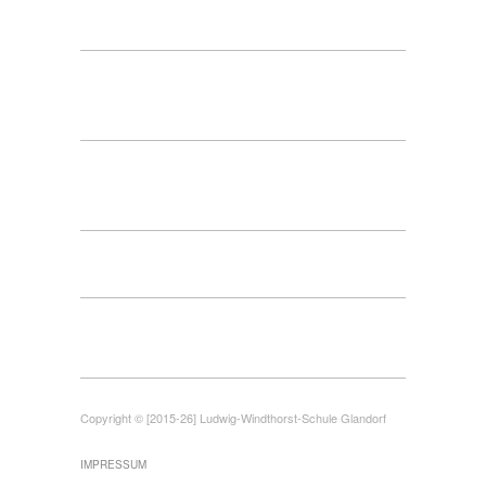
Copyright © [2015-26] Ludwig-Windthorst-Schule Glandorf
IMPRESSUM