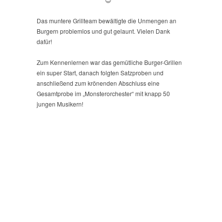
Das muntere Grillteam bewältigte die Unmengen an
Burgern problemlos und gut gelaunt. Vielen Dank
dafür!
Zum Kennenlernen war das gemütliche Burger-Grillen
ein super Start, danach folgten Satzproben und
anschließend zum krönenden Abschluss eine
Gesamtprobe im „Monsterorchester“ mit knapp 50
jungen Musikern!