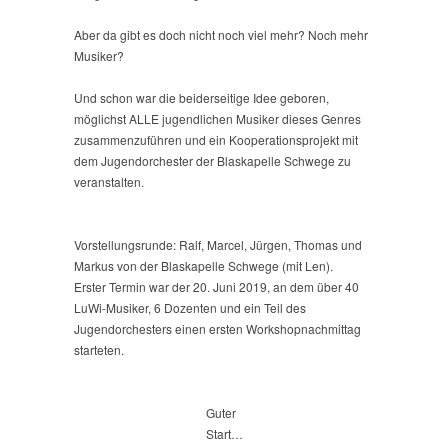
Aber da gibt es doch nicht noch viel mehr? Noch mehr
Musiker?
Und schon war die beiderseitige Idee geboren,
möglichst ALLE jugendlichen Musiker dieses Genres
zusammenzuführen und ein Kooperationsprojekt mit
dem Jugendorchester der Blaskapelle Schwege zu
veranstalten.
Vorstellungsrunde: Ralf, Marcel, Jürgen, Thomas und
Markus von der Blaskapelle Schwege (mit Len).
Erster Termin war der 20. Juni 2019, an dem über 40
LuWi-Musiker, 6 Dozenten und ein Teil des
Jugendorchesters einen ersten Workshopnachmittag
starteten.
Guter
Start…