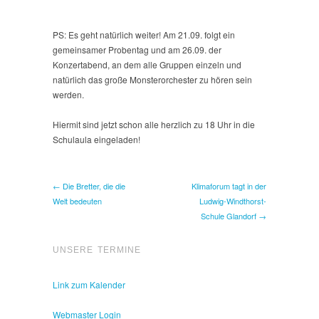
PS: Es geht natürlich weiter! Am 21.09. folgt ein
gemeinsamer Probentag und am 26.09. der
Konzertabend, an dem alle Gruppen einzeln und
natürlich das große Monsterorchester zu hören sein
werden.
Hiermit sind jetzt schon alle herzlich zu 18 Uhr in die
Schulaula eingeladen!
← Die Bretter, die die
Klimaforum tagt in der
Welt bedeuten
Ludwig-Windthorst-
Schule Glandorf →
UNSERE TERMINE
Link zum Kalender
Webmaster Login