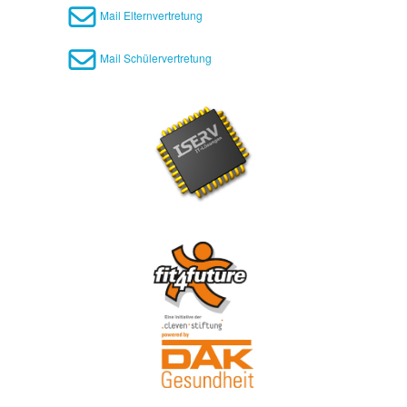
Mail Elternvertretung
Mail Schülervertretung