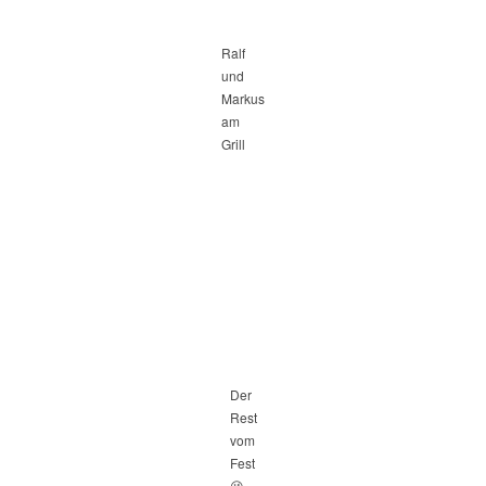
Ralf
und
Markus
am
Grill
Der
Rest
vom
Fest
😉