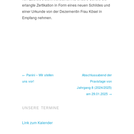
erlangte Zertikation in Form eines neuen Schildes und
einer Urkunde von der Dezernentin Frau Kösel in
Empfang nehmen.
← Panini – Wir stellen
Abschlussabend der
uns vor!
Praxistage von
Jahrgang 8 (2024/2025)
am 29.01.2025 →
UNSERE TERMINE
Link zum Kalender