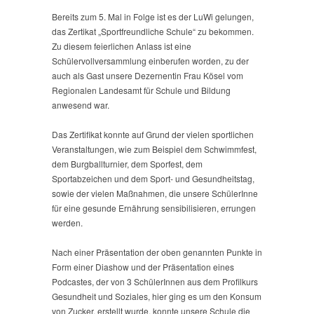
„Sportfreundliche
Schule“
Bereits zum 5. Mal in Folge ist es der LuWi gelungen,
das Zertikat „Sportfreundliche Schule“ zu bekommen.
Zu diesem feierlichen Anlass ist eine
Schülervollversammlung einberufen worden, zu der
auch als Gast unsere Dezernentin Frau Kösel vom
Regionalen Landesamt für Schule und Bildung
anwesend war.
Das Zertifikat konnte auf Grund der vielen sportlichen
Veranstaltungen, wie zum Beispiel dem Schwimmfest,
dem Burgballturnier, dem Sporfest, dem
Sportabzeichen und dem Sport- und Gesundheitstag,
sowie der vielen Maßnahmen, die unsere SchülerInne
für eine gesunde Ernährung sensibilisieren, errungen
werden.
Nach einer Präsentation der oben genannten Punkte in
Form einer Diashow und der Präsentation eines
Podcastes, der von 3 SchülerInnen aus dem Profilkurs
Gesundheit und Soziales, hier ging es um den Konsum
von Zucker, erstellt wurde, konnte unsere Schule die