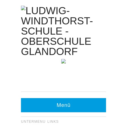
Kontakt Sekretariat:
Telefon: 05426 9480-0
Fax: 05426 9480-20
Menü
UNTERMENU LINKS