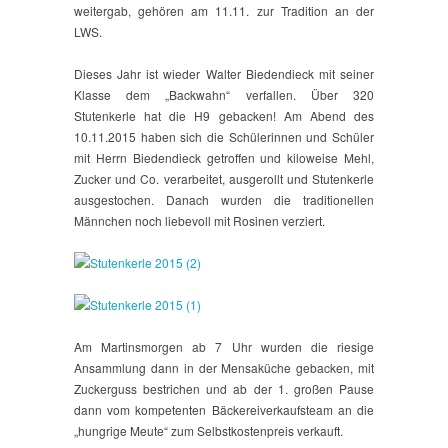
weitergab, gehören am 11.11. zur Tradition an der
LWS.
Dieses Jahr ist wieder Walter Biedendieck mit seiner
Klasse dem „Backwahn“ verfallen. Über 320
Stutenkerle hat die H9 gebacken! Am Abend des
10.11.2015 haben sich die Schülerinnen und Schüler
mit Herrn Biedendieck getroffen und kiloweise Mehl,
Zucker und Co. verarbeitet, ausgerollt und Stutenkerle
ausgestochen. Danach wurden die traditionellen
Männchen noch liebevoll mit Rosinen verziert.
Am Martinsmorgen ab 7 Uhr wurden die riesige
Ansammlung dann in der Mensaküche gebacken, mit
Zuckerguss bestrichen und ab der 1. großen Pause
dann vom kompetenten Bäckereiverkaufsteam an die
„hungrige Meute“ zum Selbstkostenpreis verkauft.