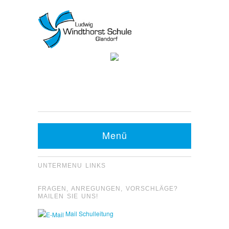
Kontakt Sekretariat:
Telefon: 05426 9480-0
Fax: 05426 9480-20
Menü
UNTERMENU LINKS
FRAGEN, ANREGUNGEN, VORSCHLÄGE?
MAILEN SIE UNS!
Mail Schulleitung