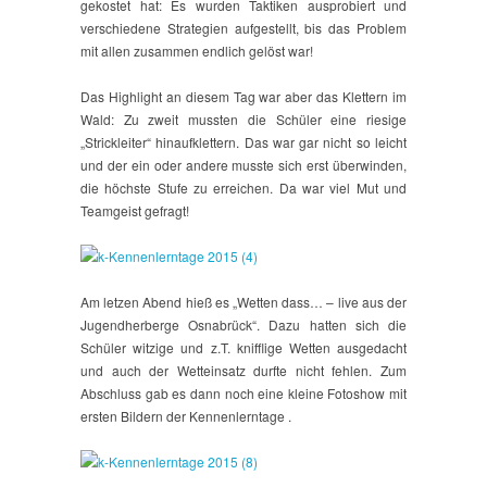
gekostet hat: Es wurden Taktiken ausprobiert und
verschiedene Strategien aufgestellt, bis das Problem
mit allen zusammen endlich gelöst war!
Das Highlight an diesem Tag war aber das Klettern im
Wald: Zu zweit mussten die Schüler eine riesige
„Strickleiter“ hinaufklettern. Das war gar nicht so leicht
und der ein oder andere musste sich erst überwinden,
die höchste Stufe zu erreichen. Da war viel Mut und
Teamgeist gefragt!
Am letzen Abend hieß es „Wetten dass… – live aus der
Jugendherberge Osnabrück“. Dazu hatten sich die
Schüler witzige und z.T. knifflige Wetten ausgedacht
und auch der Wetteinsatz durfte nicht fehlen. Zum
Abschluss gab es dann noch eine kleine Fotoshow mit
ersten Bildern der Kennenlerntage .