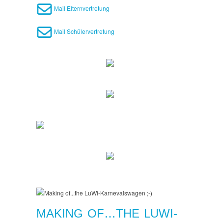
Mail Elternvertretung
Mail Schülervertretung
MAKING OF…THE LUWI-