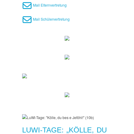
Mail Elternvertretung
Mail Schülervertretung
LUWI-TAGE: „KÖLLE, DU