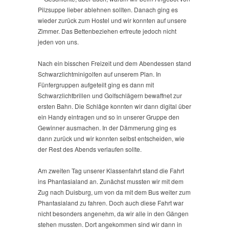
Pilzsuppe lieber ablehnen sollten. Danach ging es
wieder zurück zum Hostel und wir konnten auf unsere
Zimmer. Das Bettenbeziehen erfreute jedoch nicht
jeden von uns.
Nach ein bisschen Freizeit und dem Abendessen stand
Schwarzlichtminigolfen auf unserem Plan. In
Fünfergruppen aufgeteilt ging es dann mit
Schwarzlichtbrillen und Golfschlägern bewaffnet zur
ersten Bahn. Die Schläge konnten wir dann digital über
ein Handy eintragen und so in unserer Gruppe den
Gewinner ausmachen. In der Dämmerung ging es
dann zurück und wir konnten selbst entscheiden, wie
der Rest des Abends verlaufen sollte.
Am zweiten Tag unserer Klassenfahrt stand die Fahrt
ins Phantasialand an. Zunächst mussten wir mit dem
Zug nach Duisburg, um von da mit dem Bus weiter zum
Phantasialand zu fahren. Doch auch diese Fahrt war
nicht besonders angenehm, da wir alle in den Gängen
stehen mussten. Dort angekommen sind wir dann in