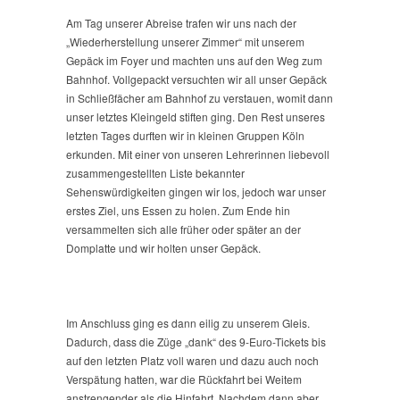
Am Tag unserer Abreise trafen wir uns nach der
„Wiederherstellung unserer Zimmer“ mit unserem
Gepäck im Foyer und machten uns auf den Weg zum
Bahnhof. Vollgepackt versuchten wir all unser Gepäck
in Schließfächer am Bahnhof zu verstauen, womit dann
unser letztes Kleingeld stiften ging. Den Rest unseres
letzten Tages durften wir in kleinen Gruppen Köln
erkunden. Mit einer von unseren Lehrerinnen liebevoll
zusammengestellten Liste bekannter
Sehenswürdigkeiten gingen wir los, jedoch war unser
erstes Ziel, uns Essen zu holen. Zum Ende hin
versammelten sich alle früher oder später an der
Domplatte und wir holten unser Gepäck.
Im Anschluss ging es dann eilig zu unserem Gleis.
Dadurch, dass die Züge „dank“ des 9-Euro-Tickets bis
auf den letzten Platz voll waren und dazu auch noch
Verspätung hatten, war die Rückfahrt bei Weitem
anstrengender als die Hinfahrt. Nachdem dann aber