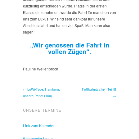
kurzfristig entschieden wurde, Plätze in der ersten
Klasse einzunehmen, wurde die Fahrt für manchen von
uns zum Luxus. Wir sind sehr dankbar für unsere
Abschlussfahrt und hatten viel Spaß. Man kann also
sagen:
„Wir genossen die Fahrt in
vollen Zügen“.
Pauline Wellenbrock
← LuWi-Tage: Hamburg,
Fußballmärchen Teil II!
unsere Perle! (10a)
→
UNSERE TERMINE
Link zum Kalender
Webmaster Login