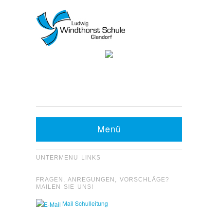
Kontakt Sekretariat:
Telefon: 05426 9480-0
Fax: 05426 9480-20
Menü
UNTERMENU LINKS
FRAGEN, ANREGUNGEN, VORSCHLÄGE?
MAILEN SIE UNS!
Mail Schulleitung