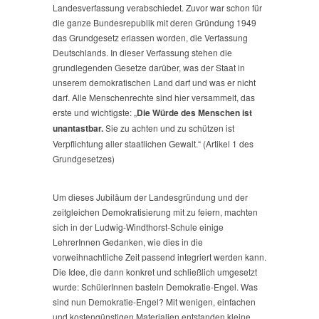
Landesverfassung verabschiedet. Zuvor war schon für
die ganze Bundesrepublik mit deren Gründung 1949
das Grundgesetz erlassen worden, die Verfassung
Deutschlands. In dieser Verfassung stehen die
grundlegenden Gesetze darüber, was der Staat in
unserem demokratischen Land darf und was er nicht
darf. Alle Menschenrechte sind hier versammelt, das
erste und wichtigste: „
Die Würde des Menschen ist
unantastbar.
Sie zu achten und zu schützen ist
Verpflichtung aller staatlichen Gewalt.“ (Artikel 1 des
Grundgesetzes)
Um dieses Jubiläum der Landesgründung und der
zeitgleichen Demokratisierung mit zu feiern, machten
sich in der Ludwig-Windthorst-Schule einige
LehrerInnen Gedanken, wie dies in die
vorweihnachtliche Zeit passend integriert werden kann.
Die Idee, die dann konkret und schließlich umgesetzt
wurde: SchülerInnen basteln Demokratie-Engel. Was
sind nun Demokratie-Engel? Mit wenigen, einfachen
und kostengünstigen Materialien entstanden kleine