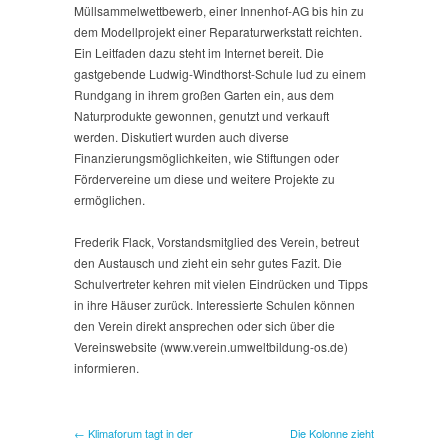
Müllsammelwettbewerb, einer Innenhof-AG bis hin zu
dem Modellprojekt einer Reparaturwerkstatt reichten.
Ein Leitfaden dazu steht im Internet bereit. Die
gastgebende Ludwig-Windthorst-Schule lud zu einem
Rundgang in ihrem großen Garten ein, aus dem
Naturprodukte gewonnen, genutzt und verkauft
werden. Diskutiert wurden auch diverse
Finanzierungsmöglichkeiten, wie Stiftungen oder
Fördervereine um diese und weitere Projekte zu
ermöglichen.
Frederik Flack, Vorstandsmitglied des Verein, betreut
den Austausch und zieht ein sehr gutes Fazit. Die
Schulvertreter kehren mit vielen Eindrücken und Tipps
in ihre Häuser zurück. Interessierte Schulen können
den Verein direkt ansprechen oder sich über die
Vereinswebsite (www.verein.umweltbildung-os.de)
informieren.
← Klimaforum tagt in der
Die Kolonne zieht