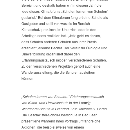
Bereich, und deshalb haben wir in diesem Jahr die
Idee dieses Klimaforums „Schulen lernen von Schulen“
gestartet.“ Bei dem Klimaforum fungiert eine Schule als
Gastgeber und stellt vor, was sie im Bereich
Klimaschutz praktisch, im Unterricht oder in den
Arbeitsgruppen realisiert hat. „Jetzt geht es darum,
dass Schulen anderen Schulen aus ihrer Praxis
erzählen“, erklärte Becker. Der Verein für Ökologie und
Umweltbildung organisiert dabei den
Erfahrungsaustausch mit den verschiedenen Schulen.
Zu den verschiedenen Projekten gehört auch eine
Wanderausstellung, die die Schulen ausleihen
können.
„Schulen lernen von Schulen.“ Erfahrungsaustausch
von Klima- und Umweltschutz in der Ludwig-
Windthorst-Schule in Glandorf. Foto: Michael C. Goran
Die Geschwister-Scholl-Oberschule in Bad Laer
präsentierte während ihres Vortrags umfangreiche
Aktionen, die beispielsweise von einem