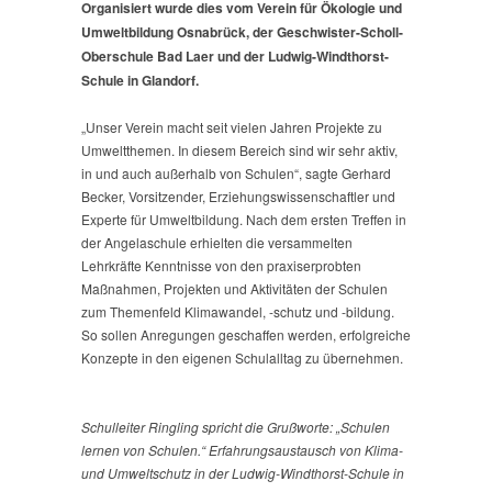
Organisiert wurde dies vom Verein für Ökologie und
Umweltbildung Osnabrück, der Geschwister-Scholl-
Oberschule Bad Laer und der Ludwig-Windthorst-
Schule in Glandorf.
„Unser Verein macht seit vielen Jahren Projekte zu
Umweltthemen. In diesem Bereich sind wir sehr aktiv,
in und auch außerhalb von Schulen“, sagte Gerhard
Becker, Vorsitzender, Erziehungswissenschaftler und
Experte für Umweltbildung. Nach dem ersten Treffen in
der Angelaschule erhielten die versammelten
Lehrkräfte Kenntnisse von den praxiserprobten
Maßnahmen, Projekten und Aktivitäten der Schulen
zum Themenfeld Klimawandel, -schutz und -bildung.
So sollen Anregungen geschaffen werden, erfolgreiche
Konzepte in den eigenen Schulalltag zu übernehmen.
Schulleiter Ringling spricht die Grußworte: „Schulen
lernen von Schulen.“ Erfahrungsaustausch von Klima-
und Umweltschutz in der Ludwig-Windthorst-Schule in