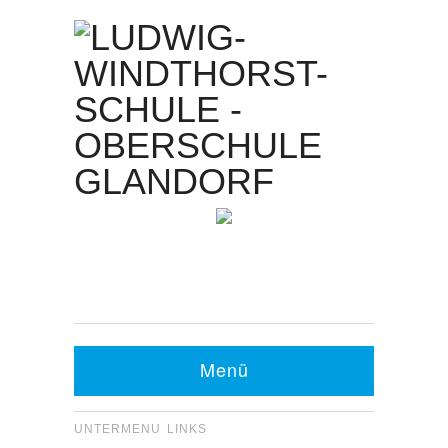
Kontakt Sekretariat:
Telefon: 05426 9480-0
Fax: 05426 9480-20
Menü
UNTERMENU LINKS