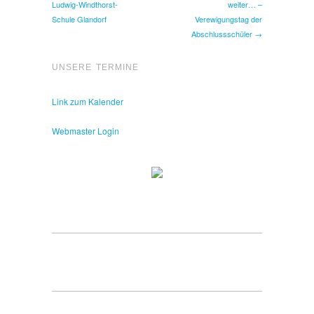
Ludwig-Windthorst-
weiter… –
Schule Glandorf
Verewigungstag der
Abschlussschüler →
UNSERE TERMINE
Link zum Kalender
Webmaster Login