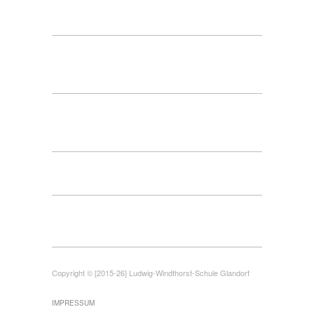
Copyright © [2015-26] Ludwig-Windthorst-Schule Glandorf
IMPRESSUM