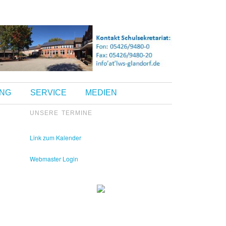
UNG
SERVICE
MEDIEN
UNSERE TERMINE
Kontakt Sekretariat:
Telefon: 05426 9480-0
Fax: 05426 9480-20
Link zum Kalender
Webmaster Login