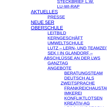
STECKBRIEF L.W.
LU-WI-RAP
AKTUELLES
PRESSE
NEUE 5ER
OBERSCHULE
LEITBILD
KERNGESCHÄFT
UMWELTSCHULE
LUTZ – LERN- UND TEAMZEI
SEK I IN GLANDORF –
ABSCHLÜSSE AN DER LWS
GANZTAG
ANGEBOTE
BERATUNGSTEAM
DEUTSCH ALS
ZWEITSPRACHE
FRANKREICHAUST
IMKEREI
KONFLIKTLOTSEN
KREATIV-AG