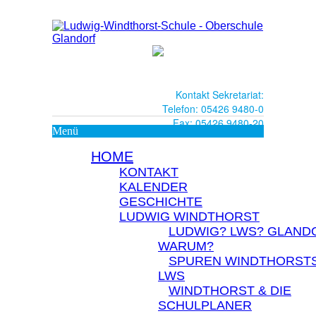
Kontakt Sekretariat:
Telefon: 05426 9480-0
Fax: 05426 9480-20
Menü
HOME
KONTAKT
KALENDER
GESCHICHTE
LUDWIG WINDTHORST
LUDWIG? LWS? GLAND
WARUM?
SPUREN WINDTHORSTS
LWS
WINDTHORST & DIE
SCHULPLANER