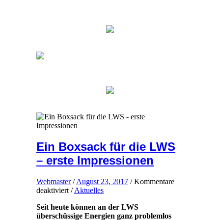
Ein Boxsack für die LWS
– erste Impressionen
Webmaster
/
August 23, 2017
/
Kommentare
für
deaktiviert
/
Aktuelles
Ein
Seit heute können an der LWS
Boxsack
überschüssige Energien ganz problemlos
für