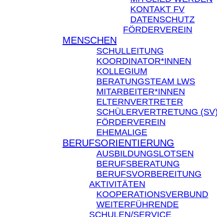
KONTAKT FV
DATENSCHUTZ
FÖRDERVEREIN
MENSCHEN
SCHULLEITUNG
KOORDINATOR*INNEN
KOLLEGIUM
BERATUNGSTEAM LWS
MITARBEITER*INNEN
ELTERNVERTRETER
SCHÜLERVERTRETUNG (SV
FÖRDERVEREIN
EHEMALIGE
BERUFSORIENTIERUNG
AUSBILDUNGSLOTSEN
BERUFSBERATUNG
BERUFSVORBEREITUNG
AKTIVITÄTEN
KOOPERATIONSVERBUND
WEITERFÜHRENDE
SCHULEN/SERVICE