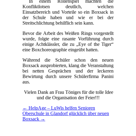
In einem Rollenspiel machten die
Konfliktlotsen deutlich, welchen
Einsatzbereich und Vorteile so ein Boxsack in
der Schule haben und wie er bei der
Streitschlichtung behilflich sein kann.
Bevor die Arbeit des Weißen Rings vorgestellt
wurde, folgte eine rasante Vorführung durch
einige Achtklässler, die zu „Eye of the Tiger“
eine Boxchoreographie eingeübt hatten.
Während die Schüler schon den neuen
Boxsack ausprobierten, klang die Veranstaltung
bei netten Gesprächen und der leckeren
Bewirtung durch unsere Schülerfirma Panini
aus.
Vielen Dank an Frau Töniges für die tolle Idee
und die Organisation der Feier!!!
← HelpAge – LuWis helfen Senioren
Oberschule in Glandorf glücklich über neuen
Boxsack →