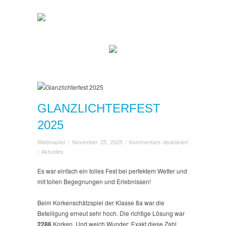
GLANZLICHTERFEST
2025
für
Webmaster
/
November 25, 2025
/
Kommentare deaktiviert
Glanzlichterfest
/
Aktuelles
2025
Es war einfach ein tolles Fest bei perfektem Wetter und
mit tollen Begegnungen und Erlebnissen!
Beim Korkenschätzspiel der Klasse 8a war die
Beteiligung erneut sehr hoch. Die richtige Lösung war
2286
Korken. Und welch Wunder: Exakt diese Zahl