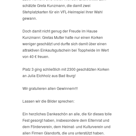
schätzte Greta Kunzmann, die damit zwei
Stehplatzkarten für ein VFL-Heimspiel ihrer Wahl
gewann.
Doch damit nicht genug der Freude im Hause
Kunzmann: Gretas Mutter hatte nur einen Korken
weniger geschätzt und durfte sich damit über einen
attraktiven Einkaufsgutschein bei Toppheide im Wert
von 40 € freuen.
Platz 3 ging schließlich mit 2300 geschätzten Korken
an Julia Eichholz aus Bad Iburg!
Wir gratulieren allen Gewinnern!!!
Lassen wir die Bilder sprechen:
Ein herzliches Dankeschön an alle, die für dieses tolle
Fest gesorgt haben, insbesondere dem Elternrat und
dem Förderverein, dem Heimat- und Kulturverein und
allen Firmen Glandorfs, die uns unterstützt haben.