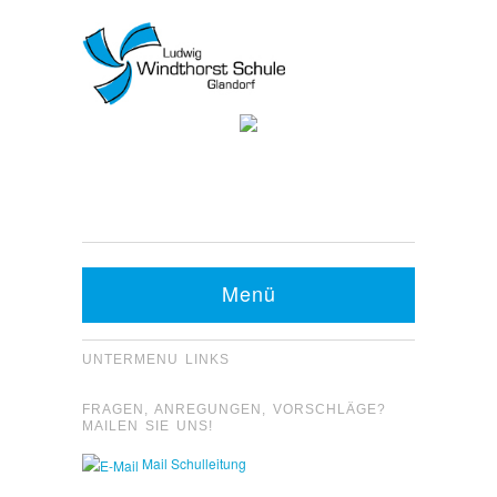
Kontakt Sekretariat:
Telefon: 05426 9480-0
Fax: 05426 9480-20
Menü
UNTERMENU LINKS
FRAGEN, ANREGUNGEN, VORSCHLÄGE?
MAILEN SIE UNS!
Mail Schulleitung