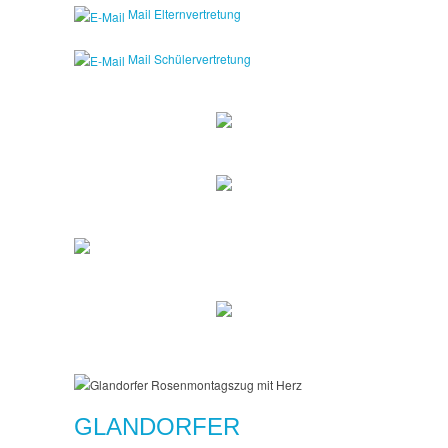
Mail Elternvertretung
Mail Schülervertretung
GLANDORFER