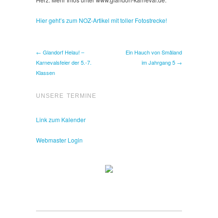
Hier geht’s zum NOZ-Artikel mit toller Fotostrecke!
← Glandorf Helau! –
Ein Hauch von Smâland
Karnevalsfeier der 5.-7.
im Jahrgang 5 →
Klassen
UNSERE TERMINE
Link zum Kalender
Webmaster Login