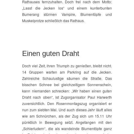
Rathauses fernzuhalten. Doch frei nach dem Motto:
„Lasst die Jecken los“ und einem kunterbunten
Bumerang stürmen Vampire, Blumentöpfe und
Muskelprotze schließlich das Rathaus.
Einen guten Draht
Doch viel Zeit, ihren Triumph zu genießen, bleibt nicht.
14 Gruppen warten am Parkring auf die Jecken.
Zahlreiche Schaulustige säumen die Straße. Das
bisschen Schnee bei gleichzeitigem Sonnenschein,
kann niemanden schrecken: „Wir haben einen guten
Draht nach oben“, ist Zugorganisator Paul Harwerth
zuversichtlich. Den Rosenmontagszug organisiert er
nun zum siebten Mal. Und auch dieses Jahr läuft alles
wie am Schnürchen, als der Zug sich um 15.11 Uhr
pünktlich in Bewegung setzt. Angefangen mit den
„Schierludern“, die als wandelnde Blumentöpfe ganz