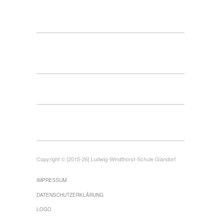
Copyright © [2015-26] Ludwig-Windthorst-Schule Glandorf
IMPRESSUM
DATENSCHUTZERKLÄRUNG
LOGO