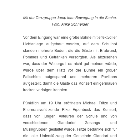
Mit der Tanzgruppe Jump kam Bewegung in die Sache.
Foto: Anke Schneider
Vor dem Eingang war eine große Bühne mit effektvoller
Lichtanlage aufgebaut worden, auf dem Schulhof
standen mehrere Buden, die die Gäste mit Bratwurst,
Pommes und Getränken versorgten. Als abzusehen
war, dass der Wettergott es nicht gut meinen würde,
wurde über dem Platz vor der Bühne ein großer
Fallschirm aufgespannt und mehreren Pavillons
aufgestellt, damit die Gäste das Konzert einigermaßen
trocken verfolgen konnten.
Pünktlich um 19 Uhr eröffneten Michael Fritze und
Elternratsvorsitzende Rike Erpenbeck das Konzert,
dass von jungen Akteuren der Schule und von
verschiedenen Glandorfer Gesangs- und
Musikgruppen gestaltet wurde. Fritze bedankte sich für
die tolle Unterstützung der Gemeinde Glandorf und