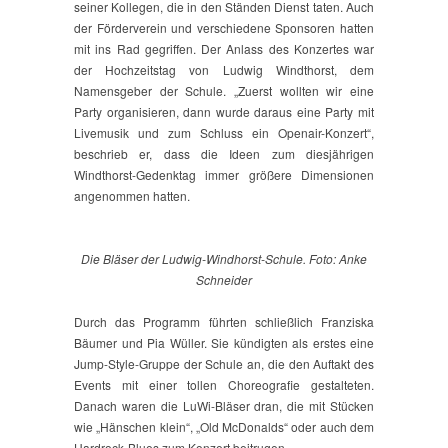
seiner Kollegen, die in den Ständen Dienst taten. Auch
der Förderverein und verschiedene Sponsoren hatten
mit ins Rad gegriffen. Der Anlass des Konzertes war
der Hochzeitstag von Ludwig Windthorst, dem
Namensgeber der Schule. „Zuerst wollten wir eine
Party organisieren, dann wurde daraus eine Party mit
Livemusik und zum Schluss ein Openair-Konzert“,
beschrieb er, dass die Ideen zum diesjährigen
Windthorst-Gedenktag immer größere Dimensionen
angenommen hatten.
Die Bläser der Ludwig-Windhorst-Schule. Foto: Anke
Schneider
Durch das Programm führten schließlich Franziska
Bäumer und Pia Wüller. Sie kündigten als erstes eine
Jump-Style-Gruppe der Schule an, die den Auftakt des
Events mit einer tollen Choreografie gestalteten.
Danach waren die LuWi-Bläser dran, die mit Stücken
wie „Hänschen klein“, „Old McDonalds“ oder auch dem
Hardrock-Blues zum Konzert beitrugen.