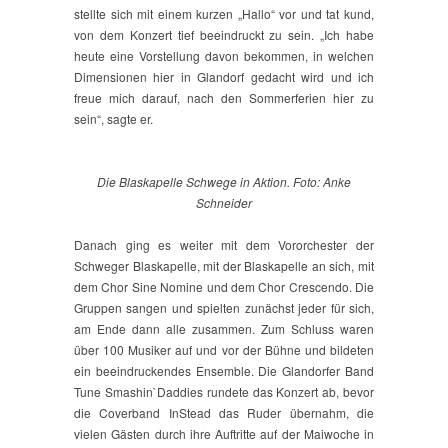
stellte sich mit einem kurzen „Hallo“ vor und tat kund,
von dem Konzert tief beeindruckt zu sein. „Ich habe
heute eine Vorstellung davon bekommen, in welchen
Dimensionen hier in Glandorf gedacht wird und ich
freue mich darauf, nach den Sommerferien hier zu
sein“, sagte er.
Die Blaskapelle Schwege in Aktion. Foto: Anke
Schneider
Danach ging es weiter mit dem Vororchester der
Schweger Blaskapelle, mit der Blaskapelle an sich, mit
dem Chor Sine Nomine und dem Chor Crescendo. Die
Gruppen sangen und spielten zunächst jeder für sich,
am Ende dann alle zusammen. Zum Schluss waren
über 100 Musiker auf und vor der Bühne und bildeten
ein beeindruckendes Ensemble. Die Glandorfer Band
Tune Smashin`Daddies rundete das Konzert ab, bevor
die Coverband InStead das Ruder übernahm, die
vielen Gästen durch ihre Auftritte auf der Maiwoche in