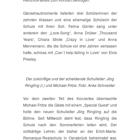
Gänsehautmomente lieferten drei Schülerinnen der
zehnten Klassen und eine ehemalige Schülerin der
Schule mit ihren Soli. Felina Günter sang unter
anderem den „Love-Song“, Anna Drüker „Thousand
Years“, Chiara Strote „Crazy in Love“ und Anna
Mennemann, die die Schule vor drei Jahren verlassen
hatte, schloss mit „Can`t help falling in Love“ von Elvis
Presley.
Der zukünftige und der scheidende Schulleiter: Jörg
Ringling (l.) und Michael Fritze. Foto: Anke Schneider
Vor dem zweiten Teil des Konzertes überraschte
Michael Fritze die Gäste mit einem „Special Guest“ und
holte den neuen Schulleiter Jörg Ringling auf die
Bühne. Seit Mittwoch steht fest, dass Ringling die
Schule nach den Sommerferien leiten wird. Der
vollbärtige Lehrer, der bisher an der Erich-Maria-
Remarque-Realschule in Osnabrück beheimatet war,