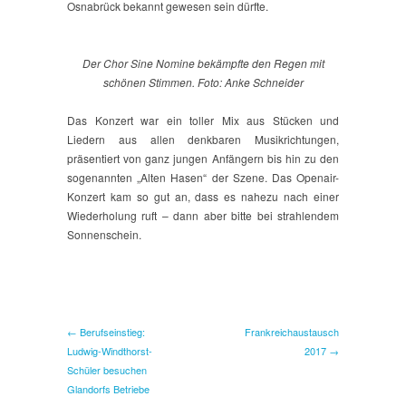
Osnabrück bekannt gewesen sein dürfte.
Der Chor Sine Nomine bekämpfte den Regen mit
schönen Stimmen. Foto: Anke Schneider
Das Konzert war ein toller Mix aus Stücken und
Liedern aus allen denkbaren Musikrichtungen,
präsentiert von ganz jungen Anfängern bis hin zu den
sogenannten „Alten Hasen“ der Szene. Das Openair-
Konzert kam so gut an, dass es nahezu nach einer
Wiederholung ruft – dann aber bitte bei strahlendem
Sonnenschein.
← Berufseinstieg:
Frankreichaustausch
Ludwig-Windthorst-
2017 →
Schüler besuchen
Glandorfs Betriebe