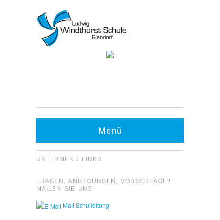
Kontakt Sekretariat:
Telefon: 05426 9480-0
Fax: 05426 9480-20
Menü
UNTERMENU LINKS
FRAGEN, ANREGUNGEN, VORSCHLÄGE?
MAILEN SIE UNS!
Mail Schulleitung