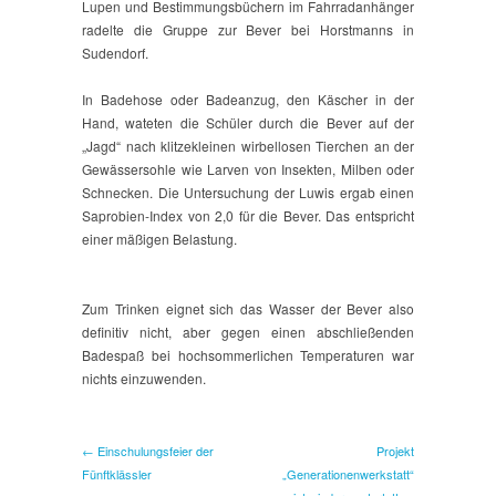
Lupen und Bestimmungsbüchern im Fahrradanhänger
radelte die Gruppe zur Bever bei Horstmanns in
Sudendorf.
In Badehose oder Badeanzug, den Käscher in der
Hand, wateten die Schüler durch die Bever auf der
„Jagd“ nach klitzekleinen wirbellosen Tierchen an der
Gewässersohle wie Larven von Insekten, Milben oder
Schnecken. Die Untersuchung der Luwis ergab einen
Saprobien-Index von 2,0 für die Bever. Das entspricht
einer mäßigen Belastung.
Zum Trinken eignet sich das Wasser der Bever also
definitiv nicht, aber gegen einen abschließenden
Badespaß bei hochsommerlichen Temperaturen war
nichts einzuwenden.
← Einschulungsfeier der
Projekt
Fünftklässler
„Generationenwerkstatt“