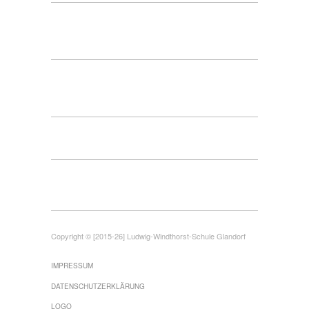
Copyright © [2015-26] Ludwig-Windthorst-Schule Glandorf
IMPRESSUM
DATENSCHUTZERKLÄRUNG
LOGO