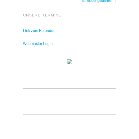
ist wieder gestartet! →
UNSERE TERMINE
Link zum Kalender
Webmaster Login