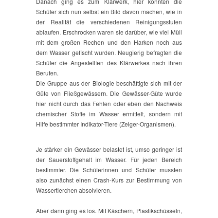
Danach ging es zum Klärwerk, hier konnten die
Schüler sich nun selbst ein Bild davon machen, wie in
der Realität die verschiedenen Reinigungsstufen
ablaufen. Erschrocken waren sie darüber, wie viel Müll
mit dem großen Rechen und den Harken noch aus
dem Wasser gefischt wurden. Neugierig befragten die
Schüler die Angestellten des Klärwerkes nach ihren
Berufen.
Die Gruppe aus der Biologie beschäftigte sich mit der
Güte von Fließgewässern. Die Gewässer-Güte wurde
hier nicht durch das Fehlen oder eben den Nachweis
chemischer Stoffe im Wasser ermittelt, sondern mit
Hilfe bestimmter Indikator-Tiere (Zeiger-Organismen).
Je stärker ein Gewässer belastet ist, umso geringer ist
der Sauerstoffgehalt im Wasser. Für jeden Bereich
bestimmter. Die Schülerinnen und Schüler mussten
also zunächst einen Crash-Kurs zur Bestimmung von
Wassertierchen absolvieren.
Aber dann ging es los. Mit Käschern, Plastikschüsseln,