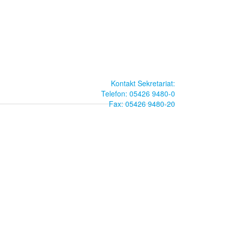
Kontakt Sekretariat:
Telefon: 05426 9480-0
Fax: 05426 9480-20