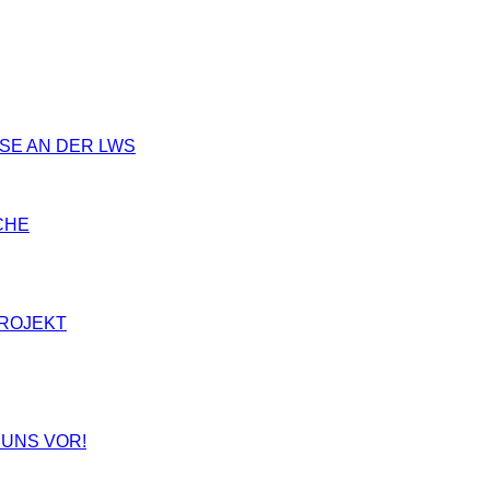
SSE AN DER LWS
CHE
PROJEKT
 UNS VOR!