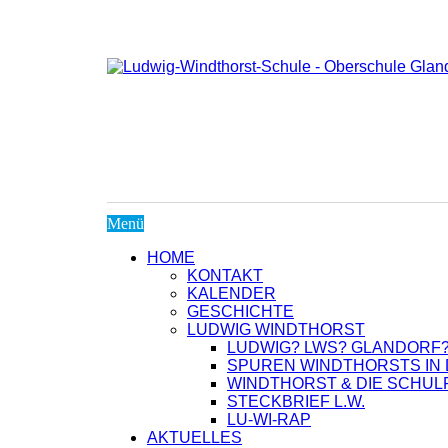
Menü
HOME
KONTAKT
KALENDER
GESCHICHTE
LUDWIG WINDTHORST
LUDWIG? LWS? GLANDORF
SPUREN WINDTHORSTS IN 
WINDTHORST & DIE SCHU
STECKBRIEF L.W.
LU-WI-RAP
AKTUELLES