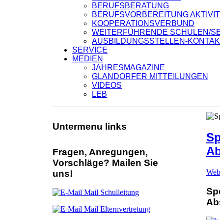
BERUFSBERATUNG
BERUFSVORBEREITUNG AKTIVI
KOOPERATIONSVERBUND
WEITERFÜHRENDE SCHULEN/S
AUSBILDUNGSSTELLEN-KONTA
SERVICE
MEDIEN
JAHRESMAGAZINE
GLANDORFER MITTEILUNGEN
VIDEOS
LEB
Untermenu links
Sp
Ab
Fragen, Anregungen,
Vorschläge? Mailen Sie
Web
uns!
Sp
Mail Schulleitung
Ab
Mail Elternvertretung