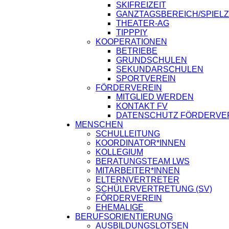
SKIFREIZEIT
GANZTAGSBEREICH/SPIEL
THEATER-AG
TIPPPIY
KOOPERATIONEN
BETRIEBE
GRUNDSCHULEN
SEKUNDARSCHULEN
SPORTVEREIN
FÖRDERVEREIN
MITGLIED WERDEN
KONTAKT FV
DATENSCHUTZ FÖRDERVE
MENSCHEN
SCHULLEITUNG
KOORDINATOR*INNEN
KOLLEGIUM
BERATUNGSTEAM LWS
MITARBEITER*INNEN
ELTERNVERTRETER
SCHÜLERVERTRETUNG (SV)
FÖRDERVEREIN
EHEMALIGE
BERUFSORIENTIERUNG
AUSBILDUNGSLOTSEN