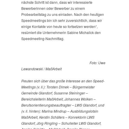
nächste Schritt ist dann, dass wir interessierte
Bewerberinnen oder Bewerber zu einem
Probearbeitstag zu uns einladen. Nach den heutigen
Speedmeetings bin ich sehr zuversichtlich, dass wir
einige Kontakte von heute so fortsetzen werden“,
resümiert die Unternehmerin Sabine Michalick den
Speedmeeting-Nachmittag.
Foto: Uwe
Lewandowski / MaßArbeit
Freuten sich über das große Interesse an den Speed-
Meetings (v. li.): Torsten Dimek – Bürgermeister
Gemeinde Glandorf, Susanne Steininger –
Bereichsleiterin MaßArbeit, Johannes Wolken –
Berufsorientierungsbeauftragter – LWS Glandorf, und
(v. li. hinten): Marina Mindrup – Ausbildungslotsin
MaßArbeit, Kerstin Schäfers – Konrektorin LWS
Glandorf, Jörg Ringling – Schulleiter LWS Glandorf,