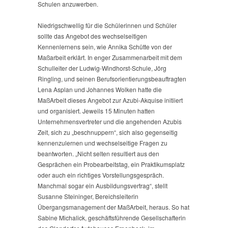
Schulen anzuwerben.
Niedrigschwellig für die Schülerinnen und Schüler
sollte das Angebot des wechselseitigen
Kennenlernens sein, wie Annika Schütte von der
Maßarbeit erklärt. In enger Zusammenarbeit mit dem
Schulleiter der Ludwig-Windhorst-Schule, Jörg
Ringling, und seinen Berufsorientierungsbeauftragten
Lena Asplan und Johannes Wolken hatte die
MaßArbeit dieses Angebot zur Azubi-Akquise initiiert
und organisiert. Jeweils 15 Minuten hatten
Unternehmensvertreter und die angehenden Azubis
Zeit, sich zu „beschnuppern“, sich also gegenseitig
kennenzulernen und wechselseitige Fragen zu
beantworten. „Nicht selten resultiert aus den
Gesprächen ein Probearbeitstag, ein Praktikumsplatz
oder auch ein richtiges Vorstellungsgespräch.
Manchmal sogar ein Ausbildungsvertrag“, stellt
Susanne Steininger, Bereichsleiterin
Übergangsmanagement der MaßArbeit, heraus. So hat
Sabine Michalick, geschäftsführende Gesellschafterin