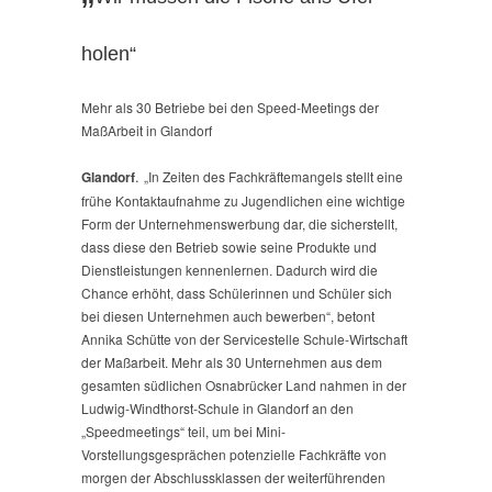
holen“
Mehr als 30 Betriebe bei den Speed-Meetings der
MaßArbeit in Glandorf
.
Glandorf
„In Zeiten des Fachkräftemangels stellt eine
frühe Kontaktaufnahme zu Jugendlichen eine wichtige
Form der Unternehmenswerbung dar, die sicherstellt,
dass diese den Betrieb sowie seine Produkte und
Dienstleistungen kennenlernen. Dadurch wird die
Chance erhöht, dass Schülerinnen und Schüler sich
bei diesen Unternehmen auch bewerben“, betont
Annika Schütte von der Servicestelle Schule-Wirtschaft
der Maßarbeit. Mehr als 30 Unternehmen aus dem
gesamten südlichen Osnabrücker Land nahmen in der
Ludwig-Windthorst-Schule in Glandorf an den
„Speedmeetings“ teil, um bei Mini-
Vorstellungsgesprächen potenzielle Fachkräfte von
morgen der Abschlussklassen der weiterführenden