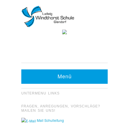
Kontakt Sekretariat:
Telefon: 05426 9480-0
Fax: 05426 9480-20
Menü
UNTERMENU LINKS
FRAGEN, ANREGUNGEN, VORSCHLÄGE?
MAILEN SIE UNS!
Mail Schulleitung