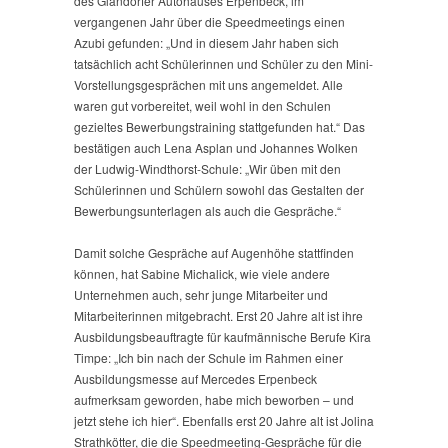
des Glandorfer Autohauses Erpenbeck, im
vergangenen Jahr über die Speedmeetings einen
Azubi gefunden: „Und in diesem Jahr haben sich
tatsächlich acht Schülerinnen und Schüler zu den Mini-
Vorstellungsgesprächen mit uns angemeldet. Alle
waren gut vorbereitet, weil wohl in den Schulen
gezieltes Bewerbungstraining stattgefunden hat.“ Das
bestätigen auch Lena Asplan und Johannes Wolken
der Ludwig-Windthorst-Schule: „Wir üben mit den
Schülerinnen und Schülern sowohl das Gestalten der
Bewerbungsunterlagen als auch die Gespräche.“
Damit solche Gespräche auf Augenhöhe stattfinden
können, hat Sabine Michalick, wie viele andere
Unternehmen auch, sehr junge Mitarbeiter und
Mitarbeiterinnen mitgebracht. Erst 20 Jahre alt ist ihre
Ausbildungsbeauftragte für kaufmännische Berufe Kira
Timpe: „Ich bin nach der Schule im Rahmen einer
Ausbildungsmesse auf Mercedes Erpenbeck
aufmerksam geworden, habe mich beworben – und
jetzt stehe ich hier“. Ebenfalls erst 20 Jahre alt ist Jolina
Strathkötter, die die Speedmeeting-Gespräche für die