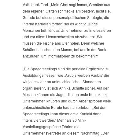
Volksbank führt. „Mein Chef sagt immer, Gemüse aus
dem eigenen Garten schmecke am besten“, lacht sie.
Gerade bei dieser personalpolitischen Strategie, die
interne Karrieren fördert, sei es wichtig, junge
Menschen früh für das Unternehmen zu interessieren
und vor allem Hemmschwellen abzubauen: „Wir
müssen die Fische ans Ufer holen. Denn welcher
Schüler hat schon den Mumm, bei uns in der Bank
anzurufen, um Informationen zu bekommen?“
„Die Speedmeetings sind die perfekte Ergänzung zu
Ausbildungsmessen wie ,Azubis werben Azubis‘ die
wir jedes Jahr an unterschiedlichen Standorten
organisieren“, ist sich Annika Schütte sicher. Auf den
Messen können die Jugendlichen erste Kontakte zu
Unternehmen knüpfen und durch Arbeitsproben viele
unterschiedliche Berufe hautnah erleben. „Bei den
Speedmeetings kann dieser erste Kontakt dann
intensiviert werden.“ Mehr als 80 Mini-
Vorstellungsgespräche führten die
Unternehmensvertreter an diesem Nachmittag. „Der