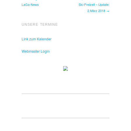
LaGa-News
Ski-Freizeit – Update:
2.März 2018 →
UNSERE TERMINE
Link zum Kalender
Webmaster Login