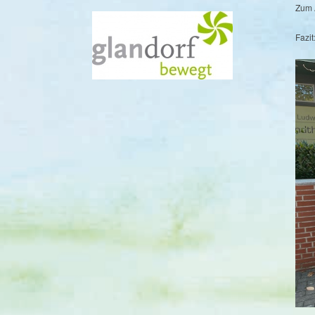
Zum 
Fazit