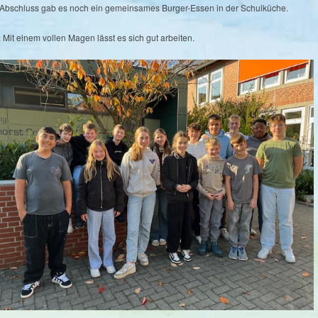
Abschluss gab es noch ein gemeinsames Burger-Essen in der Schulküche.
: Mit einem vollen Magen lässt es sich gut arbeiten.