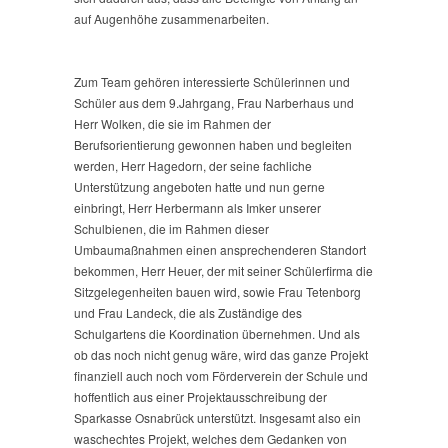
auf Augenhöhe zusammenarbeiten.
Zum Team gehören interessierte Schülerinnen und
Schüler aus dem 9.Jahrgang, Frau Narberhaus und
Herr Wolken, die sie im Rahmen der
Berufsorientierung gewonnen haben und begleiten
werden, Herr Hagedorn, der seine fachliche
Unterstützung angeboten hatte und nun gerne
einbringt, Herr Herbermann als Imker unserer
Schulbienen, die im Rahmen dieser
Umbaumaßnahmen einen ansprechenderen Standort
bekommen, Herr Heuer, der mit seiner Schülerfirma die
Sitzgelegenheiten bauen wird, sowie Frau Tetenborg
und Frau Landeck, die als Zuständige des
Schulgartens die Koordination übernehmen. Und als
ob das noch nicht genug wäre, wird das ganze Projekt
finanziell auch noch vom Förderverein der Schule und
hoffentlich aus einer Projektausschreibung der
Sparkasse Osnabrück unterstützt. Insgesamt also ein
waschechtes Projekt, welches dem Gedanken von