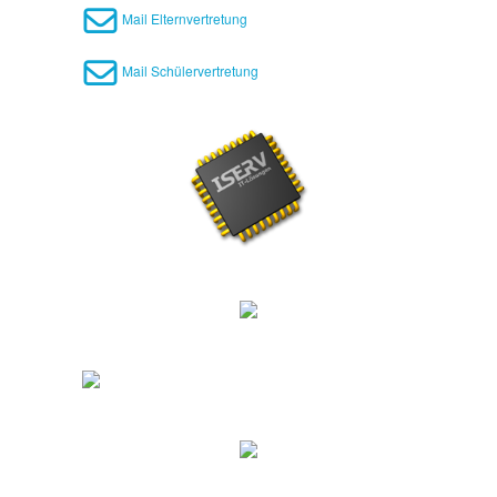
Mail Elternvertretung
Mail Schülervertretung