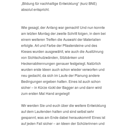
„Bildung für nachhaltige Entwicklung“ (kurz BNE)
absolut entspricht.
Wie gesagt, der Anfang war gemacht! Und nun konnte
am letzten Montag der zweite Schritt folgen, in dem bei
einem weiteren Treffen die Auswahl der Materialien
erfolgte. Art und Farbe der Pflastersteine und des
Kieses wurden ausgewählt, wie auch die Ausführung
von Sichtschutzwänden, Sitzbänken und
Heckenabtrennungen genauer festgelegt. Natürlich
wurden erste Ideen auch schon wieder verworfen und
neu gedacht, da sich im Laufe der Planung andere
Bedingungen ergeben hatten. Eines ist auch schon
sicher – in Kürze rückt der Bagger an und dann wird
zum ersten Mal Hand angelegt!
Wir werden Sie und euch über die weitere Entwicklung
auf dem Laufenden halten und sind selbst sehr
gespannt, was am Ende dabei herauskommt! Eines ist
auf jeden Fall sicher – an Ideen der Schülerinnen und