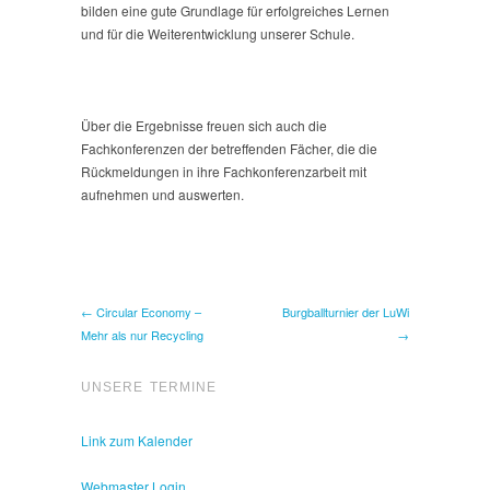
bilden eine gute Grundlage für erfolgreiches Lernen
und für die Weiterentwicklung unserer Schule.
Über die Ergebnisse freuen sich auch die
Fachkonferenzen der betreffenden Fächer, die die
Rückmeldungen in ihre Fachkonferenzarbeit mit
aufnehmen und auswerten.
← Circular Economy –
Burgballturnier der LuWi
Mehr als nur Recycling
→
UNSERE TERMINE
Link zum Kalender
Webmaster Login