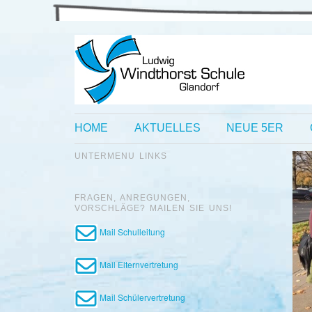
HOME
AKTUELLES
NEUE 5ER
UNTERMENU LINKS
FRAGEN, ANREGUNGEN,
VORSCHLÄGE? MAILEN SIE UNS!
Mail Schulleitung
Mail Elternvertretung
Mail Schülervertretung