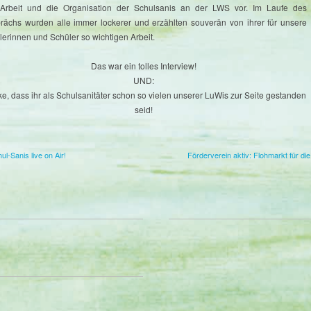
 Arbeit und die Organisation der Schulsanis an der LWS vor. Im Laufe des
rächs wurden alle immer lockerer und erzählten souverän von ihrer für unsere
erinnen und Schüler so wichtigen Arbeit.
Das war ein tolles Interview!
UND:
e, dass ihr als Schulsanitäter schon so vielen unserer LuWis zur Seite gestanden
seid!
l-Sanis live on Air!
Förderverein aktiv: Flohmarkt für di