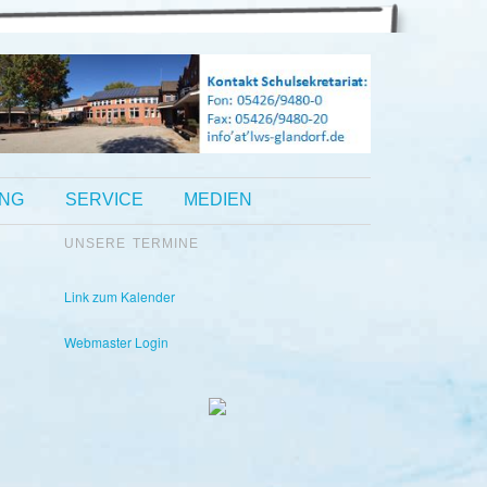
UNG
SERVICE
MEDIEN
UNSERE TERMINE
Kontakt Sekretariat:
Telefon: 05426 9480-0
Fax: 05426 9480-20
Link zum Kalender
Webmaster Login