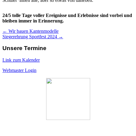
Schüler*innen alle, aber so etwas von daneben.
24/5 tolle Tage voller Ereignisse und Erlebnisse sind vorbei und
bleiben immer in Erinnerung.
← Wir bauen Kantenmodelle
Siegerehrung Sportfest 2024 →
Unsere Termine
Link zum Kalender
Webmaster Login