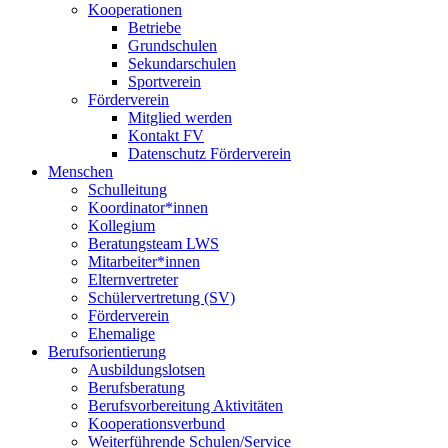
Kooperationen
Betriebe
Grundschulen
Sekundarschulen
Sportverein
Förderverein
Mitglied werden
Kontakt FV
Datenschutz Förderverein
Menschen
Schulleitung
Koordinator*innen
Kollegium
Beratungsteam LWS
Mitarbeiter*innen
Elternvertreter
Schülervertretung (SV)
Förderverein
Ehemalige
Berufsorientierung
Ausbildungslotsen
Berufsberatung
Berufsvorbereitung Aktivitäten
Kooperationsverbund
Weiterführende Schulen/Service