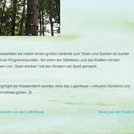
 erwarteten sie neben einem großen Gelände zum Toben und Spielen ein bunter
uß an Programmpunkten. Vor allem der Städtebau und das Klettern mit den
ern von „Team erleben“ hat den Kindern viel Spaß gemacht.
ighlight der Klassenfahrt nannten viele das Lagerfeuer – inklusive Stockbrot und
hmallows grillen. 😊
stkästen von den LuWi-Woods
Neues aus der Kreativ