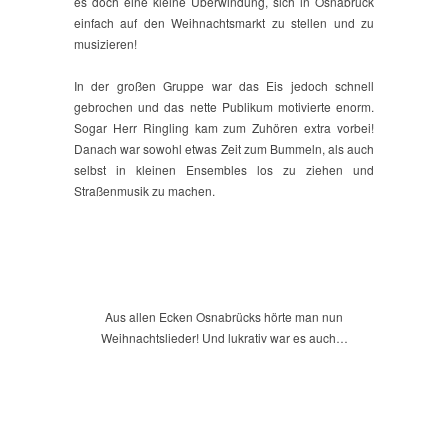
es doch eine kleine Überwindung, sich in Osnabrück
einfach auf den Weihnachtsmarkt zu stellen und zu
musizieren!
In der großen Gruppe war das Eis jedoch schnell
gebrochen und das nette Publikum motivierte enorm.
Sogar Herr Ringling kam zum Zuhören extra vorbei!
Danach war sowohl etwas Zeit zum Bummeln, als auch
selbst in kleinen Ensembles los zu ziehen und
Straßenmusik zu machen.
Aus allen Ecken Osnabrücks hörte man nun
Weihnachtslieder! Und lukrativ war es auch…