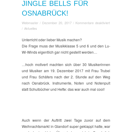
JINGLE BELLS FÜR
OSNABRÜCK!
für
Webmaster
/
Dezember 20, 2017
/
Kommentare deaktiviert
Jingle
/
Aktuelles
Bells
für
Unterricht oder lieber Musik machen?
Osnabrück!
Die Frage muss der Musikklasse 5 und 6 und den Lu-
Wi-Winds eigentlich gar nicht gestellt werden…
…hoch motivert machten sich über 30 Musikerinnen
und Musiker am 19. Dezember 2017 mit Frau Trubel
und Frau Schäfers nach der 2. Stunde auf den Weg
nach Osnabrück. Instrumente, Noten und Notenpult
statt Schulbücher und Hefte: das war auch mal cool!
Auch wenn der Auftritt zwei Tage zuvor auf dem
Weihnachtsmarkt in Glandorf super geklappt hatte, war