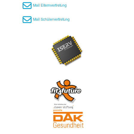
Mail Elternvertretung
Mail Schülervertretung