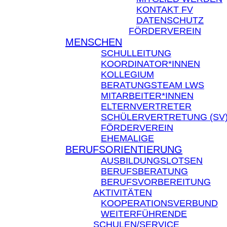
KONTAKT FV
DATENSCHUTZ
FÖRDERVEREIN
MENSCHEN
SCHULLEITUNG
KOORDINATOR*INNEN
KOLLEGIUM
BERATUNGSTEAM LWS
MITARBEITER*INNEN
ELTERNVERTRETER
SCHÜLERVERTRETUNG (SV
FÖRDERVEREIN
EHEMALIGE
BERUFSORIENTIERUNG
AUSBILDUNGSLOTSEN
BERUFSBERATUNG
BERUFSVORBEREITUNG
AKTIVITÄTEN
KOOPERATIONSVERBUND
WEITERFÜHRENDE
SCHULEN/SERVICE