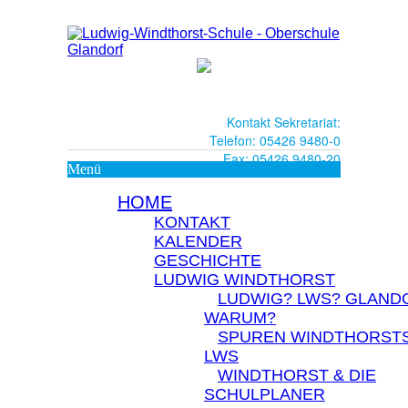
Kontakt Sekretariat:
Telefon: 05426 9480-0
Fax: 05426 9480-20
Menü
HOME
KONTAKT
KALENDER
GESCHICHTE
LUDWIG WINDTHORST
LUDWIG? LWS? GLAND
WARUM?
SPUREN WINDTHORSTS
LWS
WINDTHORST & DIE
SCHULPLANER