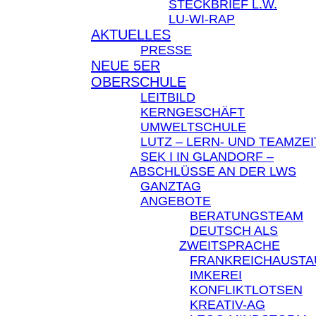
STECKBRIEF L.W.
LU-WI-RAP
AKTUELLES
PRESSE
NEUE 5ER
OBERSCHULE
LEITBILD
KERNGESCHÄFT
UMWELTSCHULE
LUTZ – LERN- UND TEAMZEI
SEK I IN GLANDORF –
ABSCHLÜSSE AN DER LWS
GANZTAG
ANGEBOTE
BERATUNGSTEAM
DEUTSCH ALS
ZWEITSPRACHE
FRANKREICHAUST
IMKEREI
KONFLIKTLOTSEN
KREATIV-AG