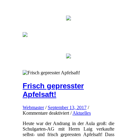
Frisch gepresster
Apfelsaft!
Webmaster
/
September 13, 2017
/
für
Kommentare deaktiviert
/
Aktuelles
Frisch
Heute war der Andrang in der Aula groß: die
gepresster
Schulgarten-AG mit Herrn Laig verkaufte
Apfelsaft!
selbst- und frisch gepressten Apfelsaft! Dass