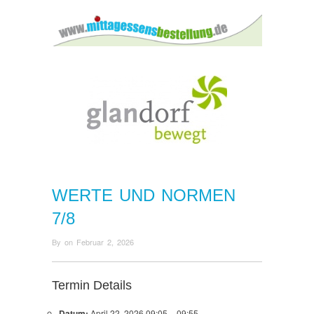
WERTE UND NORMEN
7/8
By
on
Februar 2, 2026
Termin Details
Datum:
April 22, 2026 09:05
–
09:55