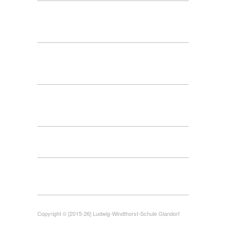
Copyright © [2015-26] Ludwig-Windthorst-Schule Glandorf