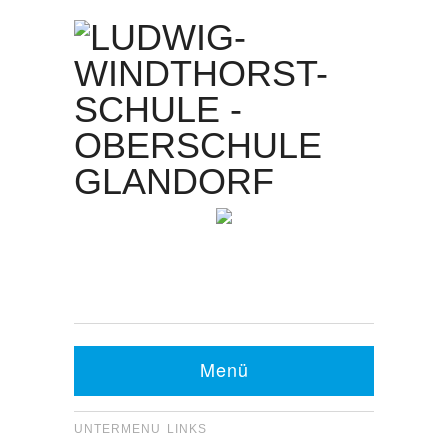
Kontakt Sekretariat:
Telefon: 05426 9480-0
Fax: 05426 9480-20
Menü
UNTERMENU LINKS