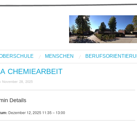
OBERSCHULE
MENSCHEN
BERUFSORIENTIER
8A CHEMIEARBEIT
n
November 28, 2025
min Details
tum:
Dezember 12, 2025 11:35
–
13:00