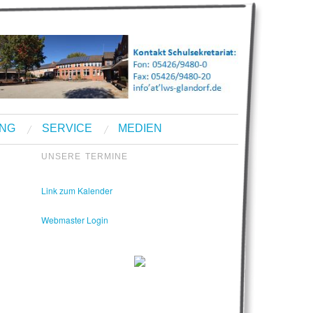
UNG
SERVICE
MEDIEN
UNSERE TERMINE
Kontakt Sekretariat:
Telefon: 05426 9480-0
Fax: 05426 9480-20
Link zum Kalender
Webmaster Login