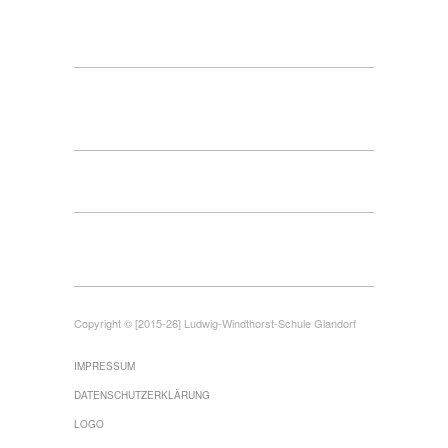
Copyright © [2015-26] Ludwig-Windthorst-Schule Glandorf
IMPRESSUM
DATENSCHUTZERKLÄRUNG
LOGO