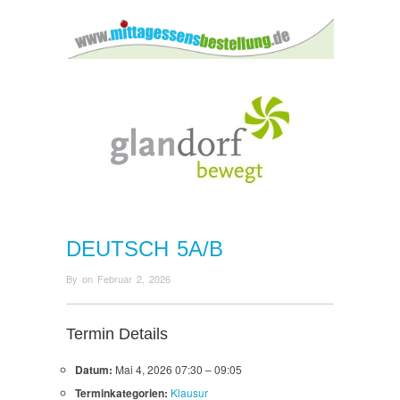
DEUTSCH 5A/B
By
on
Februar 2, 2026
Termin Details
Datum:
Mai 4, 2026 07:30
–
09:05
Terminkategorien:
Klausur