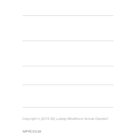
Copyright © [2015-26] Ludwig-Windthorst-Schule Glandorf
IMPRESSUM