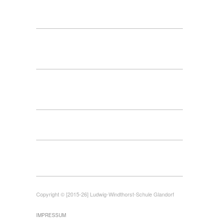
Copyright © [2015-26] Ludwig-Windthorst-Schule Glandorf
IMPRESSUM