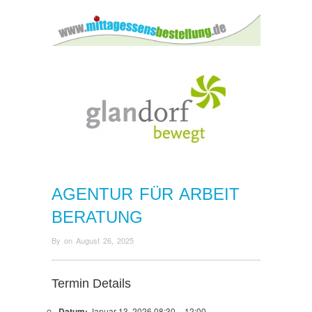
AGENTUR FÜR ARBEIT
BERATUNG
By
on
August 26, 2025
Termin Details
Datum:
Januar 13, 2026 08:30
–
12:00