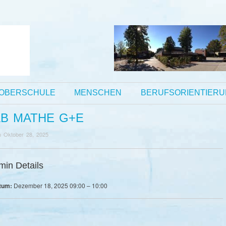
OBERSCHULE
MENSCHEN
BERUFSORIENTIER
AB MATHE G+E
n
Oktober 28, 2025
min Details
tum:
Dezember 18, 2025 09:00
–
10:00