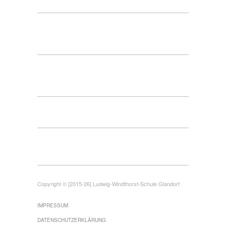
Copyright © [2015-26] Ludwig-Windthorst-Schule Glandorf
IMPRESSUM
DATENSCHUTZERKLÄRUNG