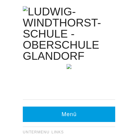
Kontakt Sekretariat:
Telefon: 05426 9480-0
Fax: 05426 9480-20
Menü
UNTERMENU LINKS