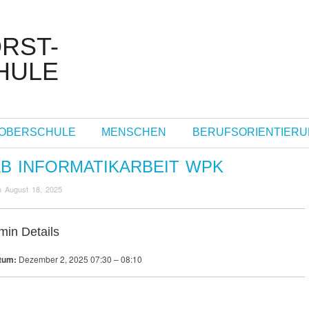
OBERSCHULE
MENSCHEN
BERUFSORIENTIER
AB INFORMATIKARBEIT WPK
n
August 18, 2025
min Details
tum:
Dezember 2, 2025 07:30
–
08:10