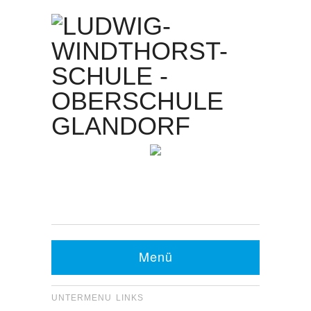
Kontakt Sekretariat:
Telefon: 05426 9480-0
Fax: 05426 9480-20
Menü
UNTERMENU LINKS