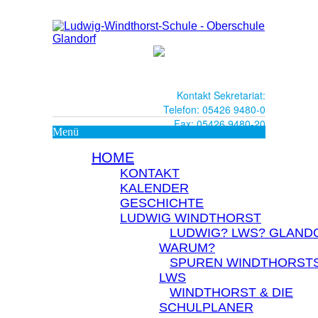
Kontakt Sekretariat:
Telefon: 05426 9480-0
Fax: 05426 9480-20
Menü
HOME
KONTAKT
KALENDER
GESCHICHTE
LUDWIG WINDTHORST
LUDWIG? LWS? GLAND
WARUM?
SPUREN WINDTHORSTS
LWS
WINDTHORST & DIE
SCHULPLANER