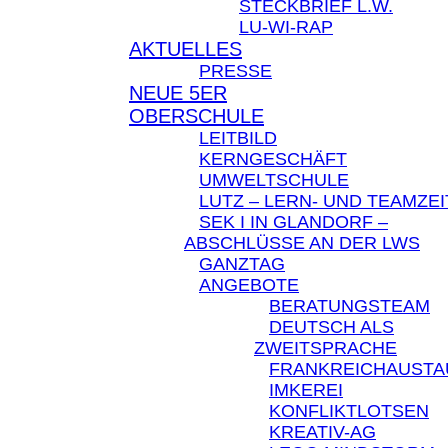
STECKBRIEF L.W.
LU-WI-RAP
AKTUELLES
PRESSE
NEUE 5ER
OBERSCHULE
LEITBILD
KERNGESCHÄFT
UMWELTSCHULE
LUTZ – LERN- UND TEAMZEI
SEK I IN GLANDORF –
ABSCHLÜSSE AN DER LWS
GANZTAG
ANGEBOTE
BERATUNGSTEAM
DEUTSCH ALS
ZWEITSPRACHE
FRANKREICHAUST
IMKEREI
KONFLIKTLOTSEN
KREATIV-AG