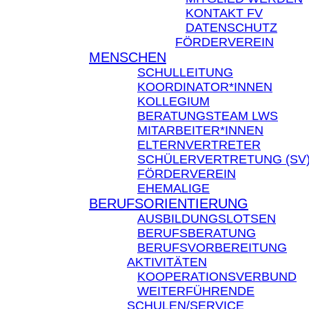
KONTAKT FV
DATENSCHUTZ
FÖRDERVEREIN
MENSCHEN
SCHULLEITUNG
KOORDINATOR*INNEN
KOLLEGIUM
BERATUNGSTEAM LWS
MITARBEITER*INNEN
ELTERNVERTRETER
SCHÜLERVERTRETUNG (SV
FÖRDERVEREIN
EHEMALIGE
BERUFSORIENTIERUNG
AUSBILDUNGSLOTSEN
BERUFSBERATUNG
BERUFSVORBEREITUNG
AKTIVITÄTEN
KOOPERATIONSVERBUND
WEITERFÜHRENDE
SCHULEN/SERVICE