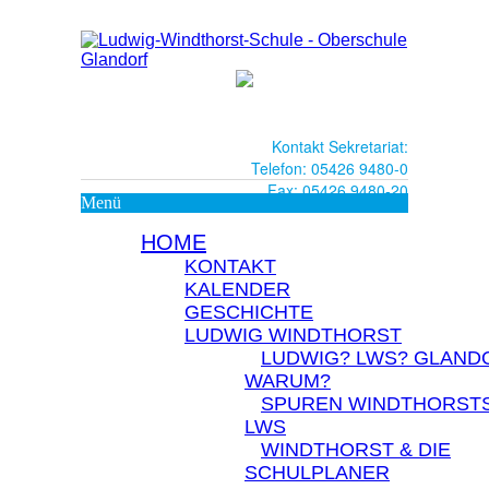
Kontakt Sekretariat:
Telefon: 05426 9480-0
Fax: 05426 9480-20
Menü
HOME
KONTAKT
KALENDER
GESCHICHTE
LUDWIG WINDTHORST
LUDWIG? LWS? GLAND
WARUM?
SPUREN WINDTHORSTS
LWS
WINDTHORST & DIE
SCHULPLANER