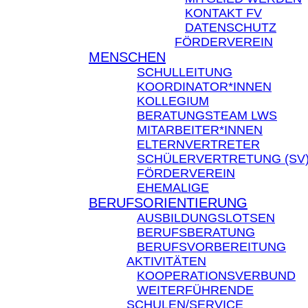
KONTAKT FV
DATENSCHUTZ
FÖRDERVEREIN
MENSCHEN
SCHULLEITUNG
KOORDINATOR*INNEN
KOLLEGIUM
BERATUNGSTEAM LWS
MITARBEITER*INNEN
ELTERNVERTRETER
SCHÜLERVERTRETUNG (SV
FÖRDERVEREIN
EHEMALIGE
BERUFSORIENTIERUNG
AUSBILDUNGSLOTSEN
BERUFSBERATUNG
BERUFSVORBEREITUNG
AKTIVITÄTEN
KOOPERATIONSVERBUND
WEITERFÜHRENDE
SCHULEN/SERVICE