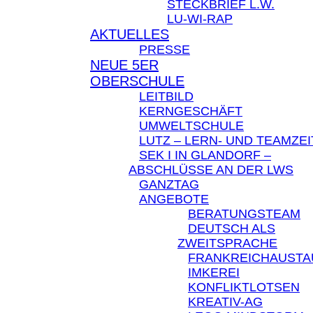
STECKBRIEF L.W.
LU-WI-RAP
AKTUELLES
PRESSE
NEUE 5ER
OBERSCHULE
LEITBILD
KERNGESCHÄFT
UMWELTSCHULE
LUTZ – LERN- UND TEAMZEI
SEK I IN GLANDORF –
ABSCHLÜSSE AN DER LWS
GANZTAG
ANGEBOTE
BERATUNGSTEAM
DEUTSCH ALS
ZWEITSPRACHE
FRANKREICHAUST
IMKEREI
KONFLIKTLOTSEN
KREATIV-AG