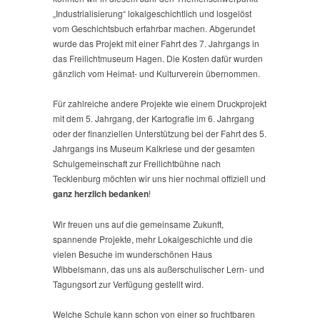
„Industrialisierung“ lokalgeschichtlich und losgelöst
vom Geschichtsbuch erfahrbar machen. Abgerundet
wurde das Projekt mit einer Fahrt des 7. Jahrgangs in
das Freilichtmuseum Hagen. Die Kosten dafür wurden
gänzlich vom Heimat- und Kulturverein übernommen.
Für zahlreiche andere Projekte wie einem Druckprojekt
mit dem 5. Jahrgang, der Kartografie im 6. Jahrgang
oder der finanziellen Unterstützung bei der Fahrt des 5.
Jahrgangs ins Museum Kalkriese und der gesamten
Schulgemeinschaft zur Freilichtbühne nach
Tecklenburg möchten wir uns hier nochmal offiziell und
ganz herzlich
bedanken
!
Wir freuen uns auf die gemeinsame Zukunft,
spannende Projekte, mehr Lokalgeschichte und die
vielen Besuche im wunderschönen Haus
Wibbelsmann, das uns als außerschulischer Lern- und
Tagungsort zur Verfügung gestellt wird.
Welche Schule kann schon von einer so fruchtbaren