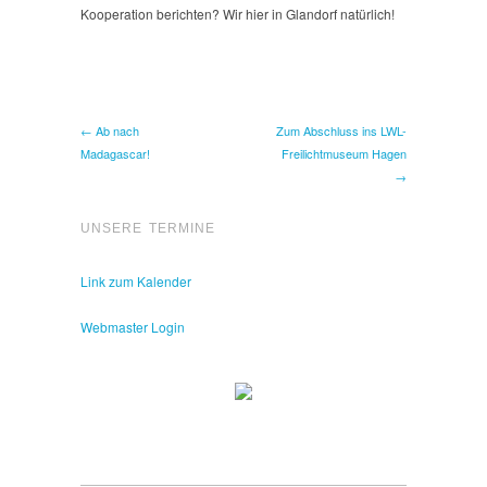
Kooperation berichten? Wir hier in Glandorf natürlich!
← Ab nach
Zum Abschluss ins LWL-
Madagascar!
Freilichtmuseum Hagen
→
UNSERE TERMINE
Link zum Kalender
Webmaster Login