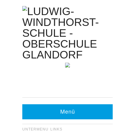
Kontakt Sekretariat:
Telefon: 05426 9480-0
Fax: 05426 9480-20
Menü
UNTERMENU LINKS